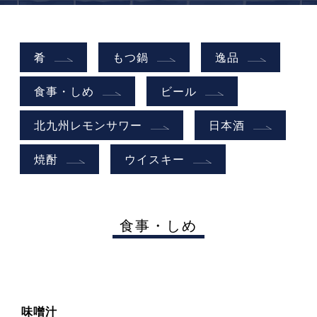
肴
もつ鍋
逸品
食事・しめ
ビール
北九州レモンサワー
日本酒
焼酎
ウイスキー
食事・しめ
味噌汁