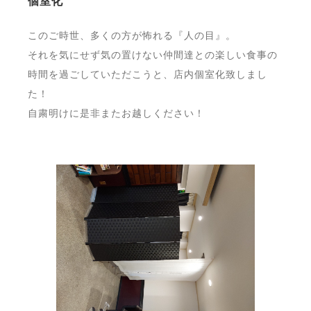
個室化
このご時世、多くの方が怖れる『人の目』。
それを気にせず気の置けない仲間達との楽しい食事の
時間を過ごしていただこうと、店内個室化致しまし
た！
自粛明けに是非またお越しください！