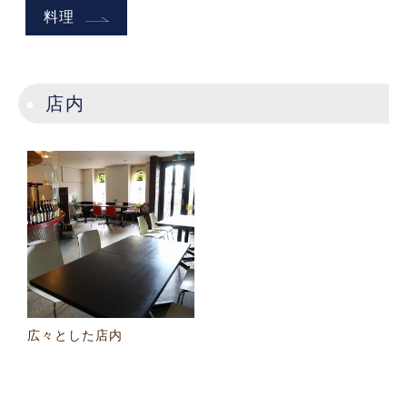
料理
店内
広々とした店内