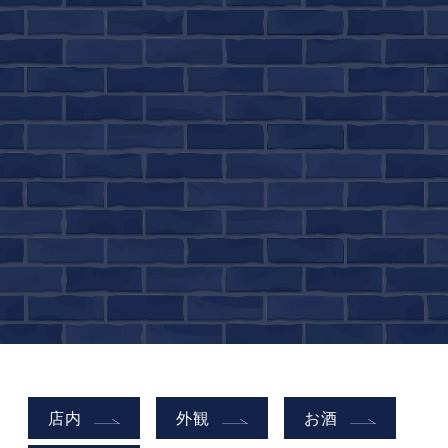
店内
外観
お酒