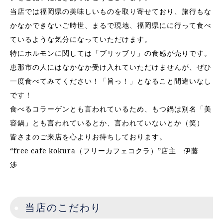
当店では福岡県の美味しいものを取り寄せており、旅行もな
かなかできないご時世、まるで現地、福岡県にに行って食べ
ているような気分になっていただけます。
特にホルモンに関しては「ブリッブリ」の食感が売りです。
恵那市の人にはなかなか受け入れていただけませんが、ぜひ
一度食べてみてください！「旨っ！」となること間違いなし
です！
食べるコラーゲンとも言われているため、もつ鍋は別名「美
容鍋」とも言われているとか、言われていないとか（笑）
皆さまのご来店を心よりお待ちしております。
“free cafe kokura（フリーカフェコクラ）”店主 伊藤
渉
当店のこだわり