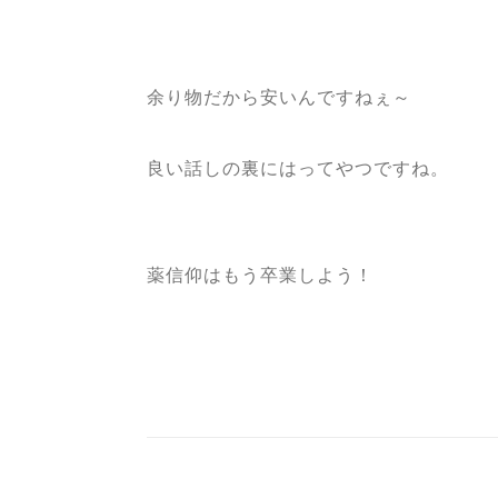
余り物だから安いんですねぇ～
良い話しの裏にはってやつですね。
薬信仰はもう卒業しよう！