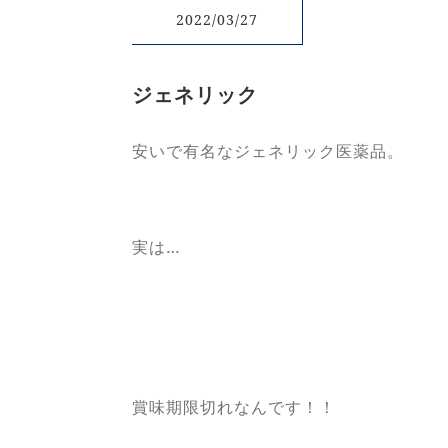
2022/03/27
ジェネリック
安いで有名なジェネリック医薬品。
実は…
賞味期限切れなんです！！