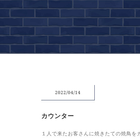
2022/04/14
カウンター
１人で来たお客さんに焼きたての焼鳥を