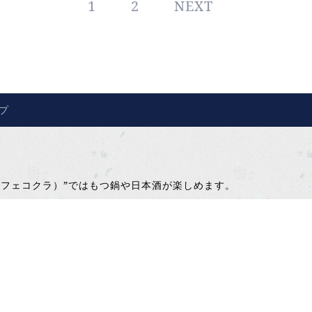
1
2
NEXT
プ
フリーカフェコクラ）”ではもつ鍋や日本酒が楽しめます。