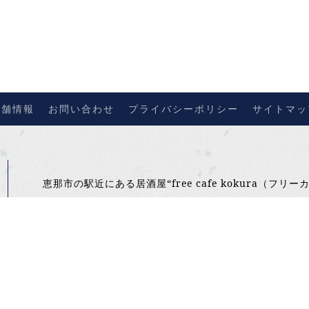
店舗情報
お問い合わせ
プライバシーポリシー
サイトマッ
恵那市の駅近にある居酒屋“free cafe kokura（
〒509-7201 岐阜県恵那市大井町215-10
平日夜｜17:30~01:00(L.O00:00)
金土連休｜18:00~02:00(L.O01:00)
定休日 不定休