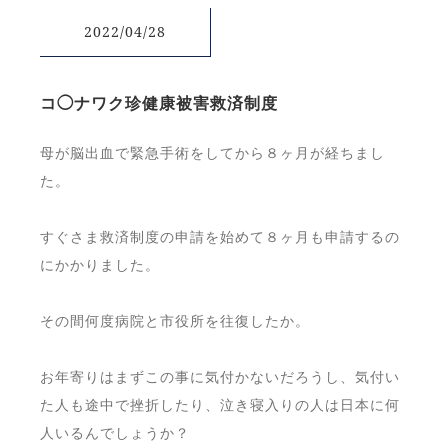
2022/04/28
コ◯ナワク珍健康被害救済制度
母が脳出血で緊急手術をしてから８ヶ月が経ちまし
た。
すぐさま救済制度の申請を始めて８ヶ月も申請するの
にかかりました。
その間何度病院と市役所を往復したか。
お年寄りはまずこの事に気付かないだろうし、気付い
た人も途中で挫折したり、泣き寝入りの人は日本に何
人いるんでしょうか？