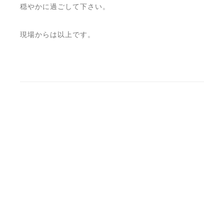
穏やかに過ごして下さい。
現場からは以上です。
NEXT