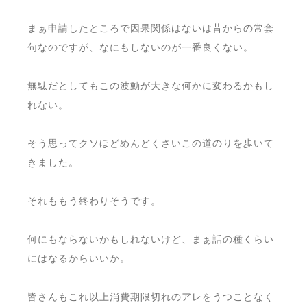
まぁ申請したところで因果関係はないは昔からの常套
句なのですが、なにもしないのが一番良くない。
無駄だとしてもこの波動が大きな何かに変わるかもし
れない。
そう思ってクソほどめんどくさいこの道のりを歩いて
きました。
それももう終わりそうです。
何にもならないかもしれないけど、まぁ話の種くらい
にはなるからいいか。
皆さんもこれ以上消費期限切れのアレをうつことなく