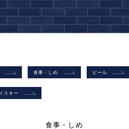
食事・しめ
ビール
イスキー
食事・しめ