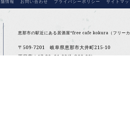
店舗情報
お問い合わせ
プライバシーポリシー
サイトマッ
恵那市の駅近にある居酒屋“free cafe kokura（
〒509-7201 岐阜県恵那市大井町215-10
平日夜｜17:30~01:00(L.O00:00)
金土連休｜18:00~02:00(L.O01:00)
定休日 不定休
TEL:090-4861-7078