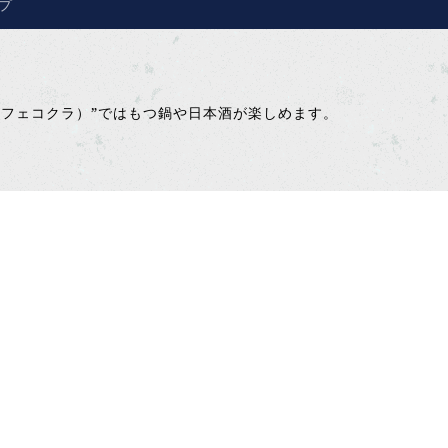
プ
フリーカフェコクラ）”ではもつ鍋や日本酒が楽しめます。