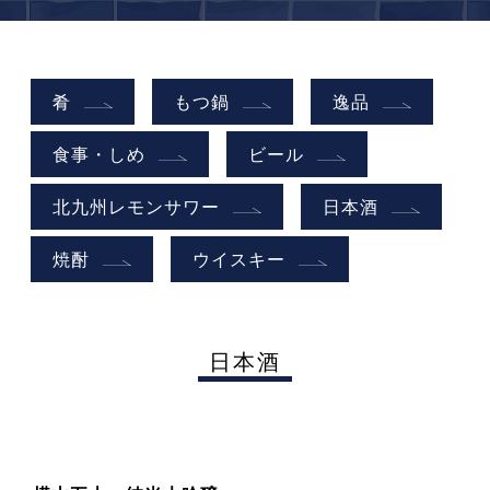
肴
もつ鍋
逸品
食事・しめ
ビール
北九州レモンサワー
日本酒
焼酎
ウイスキー
日本酒