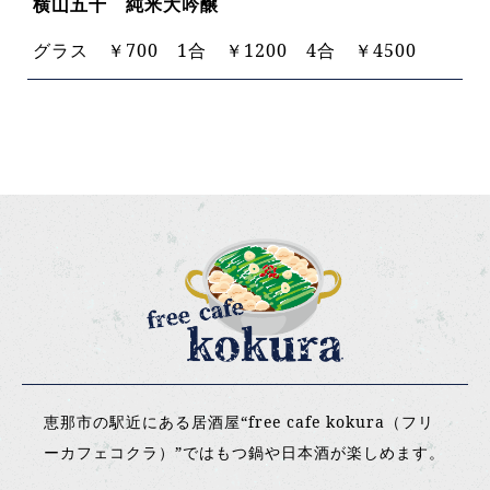
横山五十 純米大吟醸
グラス ￥700 1合 ￥1200 4合 ￥4500
恵那市の駅近にある居酒屋“free cafe kokura（フリ
ーカフェコクラ）”ではもつ鍋や日本酒が楽しめます。