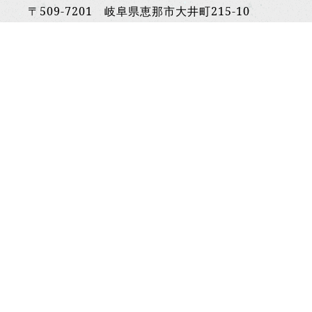
〒509-7201 岐阜県恵那市大井町215-10
平日夜｜17:30~01:00(L.O00:00)
金土連休｜18:00~02:00(L.O01:00)
定休日 不定休
TEL:090-4861-7078