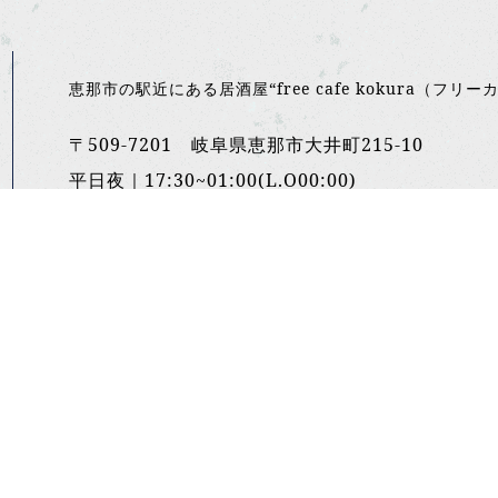
恵那市の駅近にある居酒屋“free cafe kokura（
〒509-7201 岐阜県恵那市大井町215-10
平日夜｜17:30~01:00(L.O00:00)
金土連休｜18:00~02:00(L.O01:00)
定休日 不定休
TEL:090-4861-7078