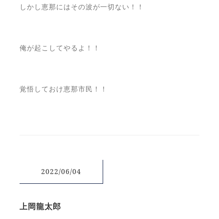
しかし恵那にはその波が一切ない！！
俺が起こしてやるよ！！
覚悟しておけ恵那市民！！
2022/06/04
上岡龍太郎