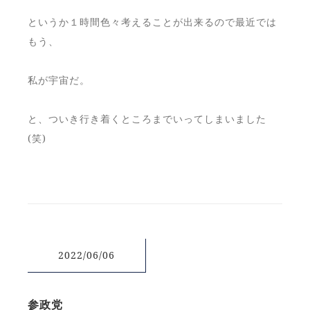
というか１時間色々考えることが出来るので最近では
もう、
私が宇宙だ。
と、ついき行き着くところまでいってしまいました
(笑)
2022/06/06
参政党