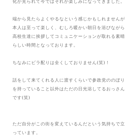
化が見られて今ではそれが楽しみになってきました。
端から見たらよくやるなという感じかもしれませんが
本人は至って楽しく、むしろ暖かい朝日を浴びながら
高校生達に挨拶してコミュニケーションが取れる素晴
らしい時間となっております。
ちなみにビラ配りは全くしておりません(笑)！
話をして来てくれる人に渡すくらいで参政党ののぼり
を持っていること以外はただの日光浴してるおっさん
です(笑)
ただ自分がこの街を変えているんだという気持ちで立
っています。