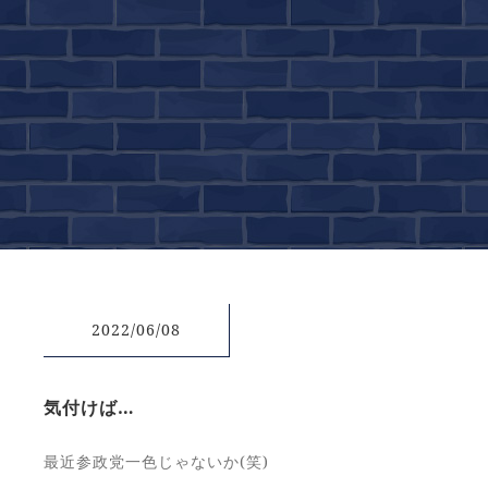
2022/06/08
気付けば…
最近参政党一色じゃないか(笑)